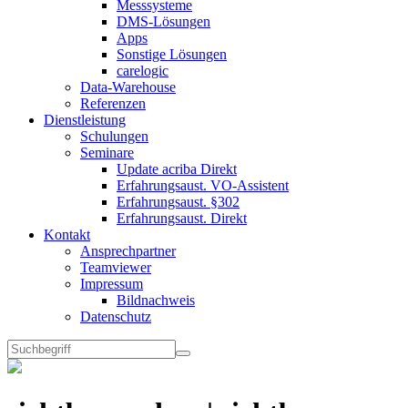
Messsysteme
DMS-Lösungen
Apps
Sonstige Lösungen
carelogic
Data-Warehouse
Referenzen
Dienstleistung
Schulungen
Seminare
Update acriba Direkt
Erfahrungsaust. VO-Assistent
Erfahrungsaust. §302
Erfahrungsaust. Direkt
Kontakt
Ansprechpartner
Teamviewer
Impressum
Bildnachweis
Datenschutz