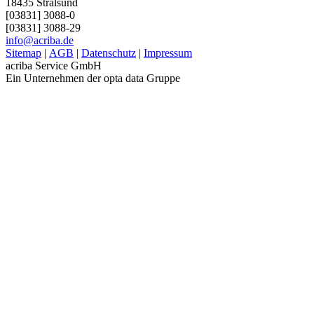
18435 Stralsund
[03831] 3088-0
[03831] 3088-29
info@acriba.de
Sitemap
|
AGB
|
Datenschutz
|
Impressum
acriba Service GmbH
Ein Unternehmen der opta data Gruppe