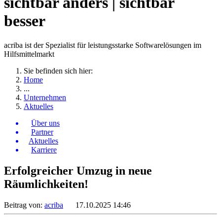
sichtbar anders | sichtbar
besser
acriba ist der Spezialist für leistungsstarke Softwarelösungen im
Hilfsmittelmarkt
Sie befinden sich hier:
Home
...
Unternehmen
Aktuelles
Über uns
Partner
Aktuelles
Karriere
Erfolgreicher Umzug in neue
Räumlichkeiten!
Beitrag von:
acriba
17.10.2025 14:46