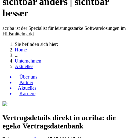
sichtbar anders | sichtbar
besser
acriba ist der Spezialist für leistungsstarke Softwarelösungen im
Hilfsmittelmarkt
Sie befinden sich hier:
Home
...
Unternehmen
Aktuelles
Über uns
Partner
Aktuelles
Karriere
Vertragsdetails direkt in acriba: die
egeko Vertragsdatenbank