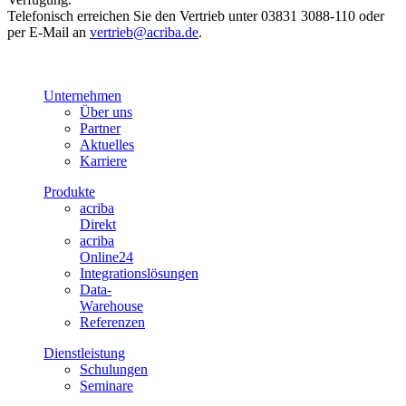
Telefonisch erreichen Sie den Vertrieb unter 03831 3088-110 oder
per E-Mail an
vertrieb@acriba.de
.
Unternehmen
Über uns
Partner
Aktuelles
Karriere
Produkte
acriba
Direkt
acriba
Online24
Integrationslösungen
Data-
Warehouse
Referenzen
Dienstleistung
Schulungen
Seminare