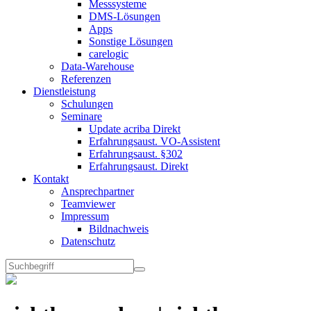
Messsysteme
DMS-Lösungen
Apps
Sonstige Lösungen
carelogic
Data-Warehouse
Referenzen
Dienstleistung
Schulungen
Seminare
Update acriba Direkt
Erfahrungsaust. VO-Assistent
Erfahrungsaust. §302
Erfahrungsaust. Direkt
Kontakt
Ansprechpartner
Teamviewer
Impressum
Bildnachweis
Datenschutz