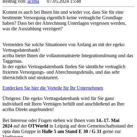
Beitrag von:
acriba
07.05.2024 15:48
Kommt es auch bei Ihnen hin und wieder vor, dass Sie für eine
bestimmte Versorgung eigentlich keine vertragliche Grundlage
haben? Dass bei der Abrechnung Unterlagen vergessen werden,
was die Auszahlung verzögert?
Vermeiden Sie solche Situationen von Anfang an mit der egeko
Vertragsdatenbank!
acriba bietet Ihnen die vollautomatisierte Integrationslösung und das
Taggenau.
In der egeko Vertragsdatenbank finden Sie sämtliche vertraglich
fixierten Versorgungs- und Abrechnungsdetails, und das sehr
übersichtlich und strukturiert.
Entdecken Sie hier die Vorteile für Ihr Unternehmen
Übrigens: Die egeko Vertragsdatenbank wird für Sie ganz
individuell mit Ihren Verträgen befüllt und anschließend an Ihre
acriba Direkt angebunden!
Bei Interesse oder Fragen stehen wir Ihnen vom
14.-17. Mai
2024
auf der
OTWorld
in Leipzig auf dem Gemeinschaftsstand der
opta data Gruppe in
Halle 5 am Stand E 30 / G 31
gerne zur
Verfügung.