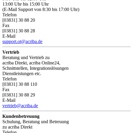
13:00 Uhr bis 15:00 Uhr
(E-Mail Support von 8:30 bis 17:00 Uhr)
Telefon
[03831] 30 88 20
Fax
[03831] 30 88 28
E-Mail
support.ot@acriba.de
Vertrieb
Beratung und Vertrieb zu
acriba Direkt, acriba Online24,
Schnittstellen, Integrationslösungen
Dienstleistungen etc.
Telefon
[03831] 30 88 110
Fax
[03831] 30 88 29
E-Mail
vertrieb@acriba.de
Kundenbetreuung
Schulung, Beratung und Betreuung
zu acriba Direkt
Telefon