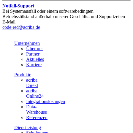
Notfall-Support
Bei Systemausfall oder einem softwarebedingten
Betriebsstillstand außerhalb unserer Geschäfts- und Supportzeiten
E-Mail
code-red@acriba.de
Unternehmen
Über uns
Partner
Aktuelles
Karriere
Produkte
acriba
Direkt
acriba
Online24
Integrationslösungen
Data-
Warehouse
Referenzen
Dienstleistung
Schulungen