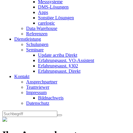
Messsysteme
DMS-Lösungen
Apps
Sonstige Lösungen
carelogic
Data-Warehouse
Referenzen
Dienstleistung
Schulungen
Seminare
Update acriba Direkt
Erfahrungsaust. VO-Assistent
Erfahrungsaust. §302
Erfahrungsaust. Direkt
Kontakt
Ansprechpartner
Teamviewer
Impressum
Bildnachweis
Datenschutz