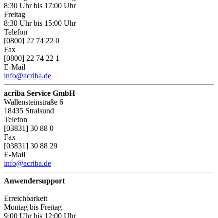
8:30 Uhr bis 17:00 Uhr
Freitag
8:30 Uhr bis 15:00 Uhr
Telefon
[0800] 22 74 22 0
Fax
[0800] 22 74 22 1
E-Mail
info@acriba.de
acriba Service GmbH
Wallensteinstraße 6
18435 Stralsund
Telefon
[03831] 30 88 0
Fax
[03831] 30 88 29
E-Mail
info@acriba.de
Anwendersupport
Erreichbarkeit
Montag bis Freitag
9:00 Uhr bis 12:00 Uhr