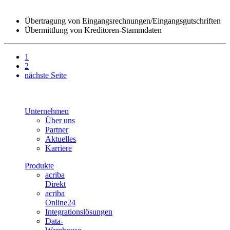
Übertragung von Eingangsrechnungen/Eingangsgutschriften
Übermittlung von Kreditoren-Stammdaten
1
2
nächste Seite
Unternehmen
Über uns
Partner
Aktuelles
Karriere
Produkte
acriba
Direkt
acriba
Online24
Integrationslösungen
Data-