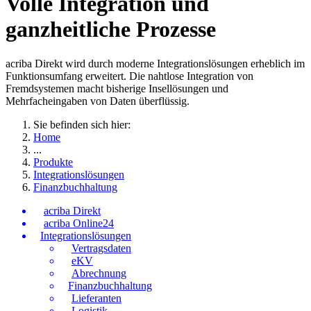
Volle Integration und
ganzheitliche Prozesse
acriba Direkt wird durch moderne Integrationslösungen erheblich im
Funktionsumfang erweitert. Die nahtlose Integration von
Fremdsystemen macht bisherige Insellösungen und
Mehrfacheingaben von Daten überflüssig.
Sie befinden sich hier:
Home
...
Produkte
Integrationslösungen
Finanzbuchhaltung
acriba Direkt
acriba Online24
Integrationslösungen
Vertragsdaten
eKV
Abrechnung
Finanzbuchhaltung
Lieferanten
Logistik