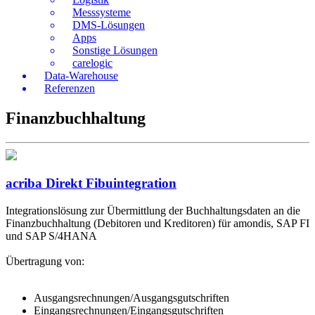
Messsysteme
DMS-Lösungen
Apps
Sonstige Lösungen
carelogic
Data-Warehouse
Referenzen
Finanzbuchhaltung
acriba Direkt Fibuintegration
Integrationslösung zur Übermittlung der Buchhaltungsdaten an die
Finanzbuchhaltung (Debitoren und Kreditoren) für amondis, SAP FI
und SAP S/4HANA
Übertragung von:
Ausgangsrechnungen/Ausgangsgutschriften
Eingangsrechnungen/Eingangsgutschriften