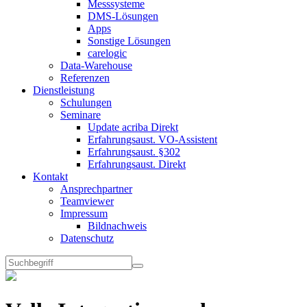
Messsysteme
DMS-Lösungen
Apps
Sonstige Lösungen
carelogic
Data-Warehouse
Referenzen
Dienstleistung
Schulungen
Seminare
Update acriba Direkt
Erfahrungsaust. VO-Assistent
Erfahrungsaust. §302
Erfahrungsaust. Direkt
Kontakt
Ansprechpartner
Teamviewer
Impressum
Bildnachweis
Datenschutz