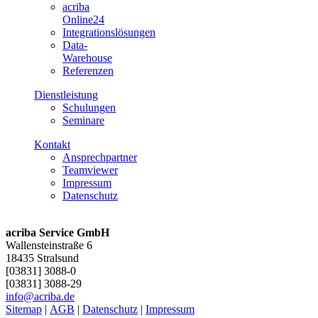
acriba
Online24
Integrationslösungen
Data-
Warehouse
Referenzen
Dienstleistung
Schulungen
Seminare
Kontakt
Ansprechpartner
Teamviewer
Impressum
Datenschutz
acriba Service GmbH
Wallensteinstraße 6
18435 Stralsund
[03831] 3088-0
[03831] 3088-29
info@acriba.de
Sitemap
|
AGB
|
Datenschutz
|
Impressum