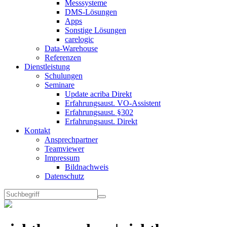
Messsysteme
DMS-Lösungen
Apps
Sonstige Lösungen
carelogic
Data-Warehouse
Referenzen
Dienstleistung
Schulungen
Seminare
Update acriba Direkt
Erfahrungsaust. VO-Assistent
Erfahrungsaust. §302
Erfahrungsaust. Direkt
Kontakt
Ansprechpartner
Teamviewer
Impressum
Bildnachweis
Datenschutz