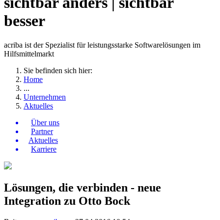
sichtbar anders | sichtbar
besser
acriba ist der Spezialist für leistungsstarke Softwarelösungen im
Hilfsmittelmarkt
Sie befinden sich hier:
Home
...
Unternehmen
Aktuelles
Über uns
Partner
Aktuelles
Karriere
Lösungen, die verbinden - neue
Integration zu Otto Bock