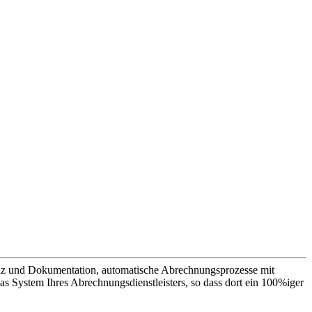
renz und Dokumentation, automatische Abrechnungsprozesse mit
das System Ihres Abrechnungsdienstleisters, so dass dort ein 100%iger