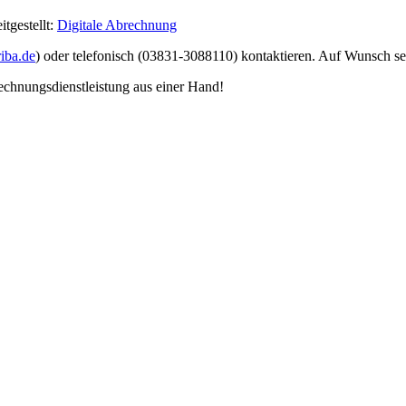
itgestellt:
Digitale Abrechnung
iba.de
) oder telefonisch (03831-3088110) kontaktieren. Auf Wunsch s
hnungsdienstleistung aus einer Hand!