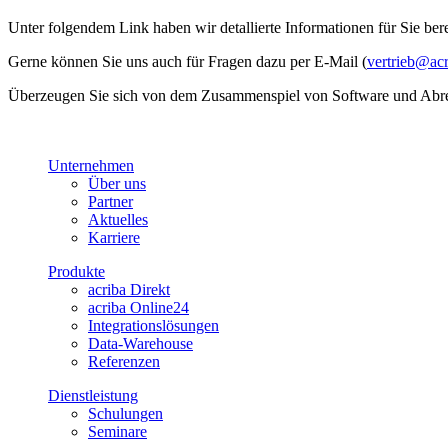
Unter folgendem Link haben wir detallierte Informationen für Sie bere
Gerne können Sie uns auch für Fragen dazu per E-Mail (
vertrieb@acr
Überzeugen Sie sich von dem Zusammenspiel von Software und Abrec
Unternehmen
Über uns
Partner
Aktuelles
Karriere
Produkte
acriba Direkt
acriba Online24
Integrationslösungen
Data-Warehouse
Referenzen
Dienstleistung
Schulungen
Seminare