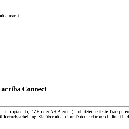
mittelmarkt
 acriba Connect
leister (opta data, DZH oder AS Bremen) und bietet perfekte Transpa
ifferenzbearbeitung. Sie übermitteln Ihre Daten elektronisch direkt in 