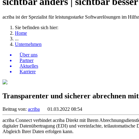
sichtbar anders | sichtbar besser
acriba ist der Spezialist für leistungsstarke Softwarelösungen im Hilfs
Sie befinden sich hier:
Home
...
Unternehmen
Über uns
Partner
Aktuelles
Karriere
Transparenter und sicherer abrechnen mit
Beitrag von:
acriba
01.03.2022 08:54
acriba Connect verbindet acriba Direkt mit Ihrem Abrechnungsdienst
digitaler Datenübertragung (EDI) und vereinfachte, teilautomatische D
Abgleich Ihrer Daten erfolgen kann.