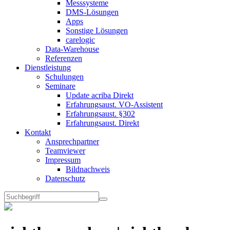
Messsysteme
DMS-Lösungen
Apps
Sonstige Lösungen
carelogic
Data-Warehouse
Referenzen
Dienstleistung
Schulungen
Seminare
Update acriba Direkt
Erfahrungsaust. VO-Assistent
Erfahrungsaust. §302
Erfahrungsaust. Direkt
Kontakt
Ansprechpartner
Teamviewer
Impressum
Bildnachweis
Datenschutz