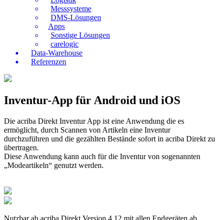
Messsysteme
DMS-Lösungen
Apps
Sonstige Lösungen
carelogic
Data-Warehouse
Referenzen
Inventur-App für Android und iOS
Die acriba Direkt Inventur App ist eine Anwendung die es
ermöglicht, durch Scannen von Artikeln eine Inventur
durchzuführen und die gezählten Bestände sofort in acriba Direkt zu
übertragen.
Diese Anwendung kann auch für die Inventur von sogenannten
„Modeartikeln“ genutzt werden.
Nutzbar ab acriba Direkt Version 4.12 mit allen Endgeräten ab