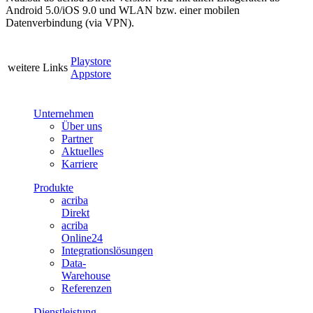
Android 5.0/iOS 9.0 und WLAN bzw. einer mobilen
Datenverbindung (via VPN).
Playstore
weitere Links
Appstore
Unternehmen
Über uns
Partner
Aktuelles
Karriere
Produkte
acriba
Direkt
acriba
Online24
Integrationslösungen
Data-
Warehouse
Referenzen
Dienstleistung