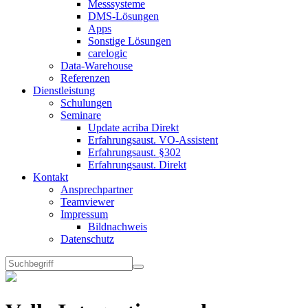
Messsysteme
DMS-Lösungen
Apps
Sonstige Lösungen
carelogic
Data-Warehouse
Referenzen
Dienstleistung
Schulungen
Seminare
Update acriba Direkt
Erfahrungsaust. VO-Assistent
Erfahrungsaust. §302
Erfahrungsaust. Direkt
Kontakt
Ansprechpartner
Teamviewer
Impressum
Bildnachweis
Datenschutz