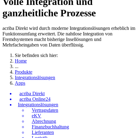
Volle Integration und
ganzheitliche Prozesse
acriba Direkt wird durch moderne Integrationslösungen erheblich im
Funktionsumfang erweitert. Die nahtlose Integration von
Fremdsystemen macht bisherige Insellösungen und
Mehrfacheingaben von Daten überflüssig.
Sie befinden sich hier:
Home
...
Produkte
Integrationslösungen
Apps
acriba Direkt
acriba Online24
Integrationslösungen
Vertragsdaten
eKV
Abrechnung
Finanzbuchhaltung
Lieferanten
Logistik