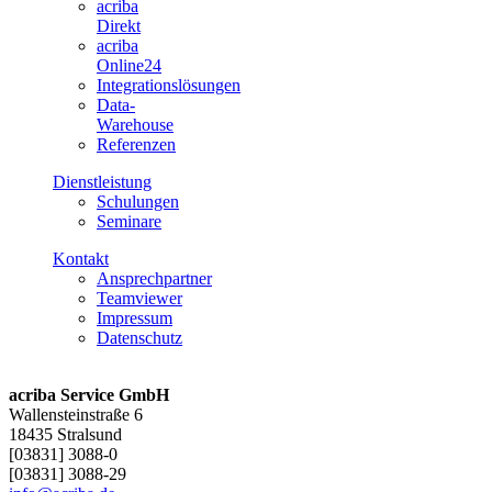
acriba
Direkt
acriba
Online24
Integrationslösungen
Data-
Warehouse
Referenzen
Dienstleistung
Schulungen
Seminare
Kontakt
Ansprechpartner
Teamviewer
Impressum
Datenschutz
acriba Service GmbH
Wallensteinstraße 6
18435 Stralsund
[03831] 3088-0
[03831] 3088-29