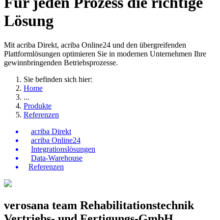
Für jeden Prozess die richtige
Lösung
Mit acriba Direkt, acriba Online24 und den übergreifenden
Plattformlösungen optimieren Sie in modernen Unternehmen Ihre
gewinnbringenden Betriebsprozesse.
Sie befinden sich hier:
Home
...
Produkte
Referenzen
acriba Direkt
acriba Online24
Integrationslösungen
Data-Warehouse
Referenzen
verosana team Rehabilitationstechnik
Vertriebs- und Fertigungs-GmbH