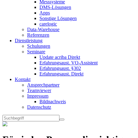
Messsysteme
DMS-Lösungen
Apps
Sonstige Lösungen
carelogic
Data-Warehouse
Referenzen
Dienstleistung
Schulungen
Seminare
Update acriba Direkt
Erfahrungsaust. VO-Assistent
Erfahrungsaust. §302
Erfahrungsaust. Direkt
Kontakt
Ansprechpartner
Teamviewer
Impressum
Bildnachweis
Datenschutz